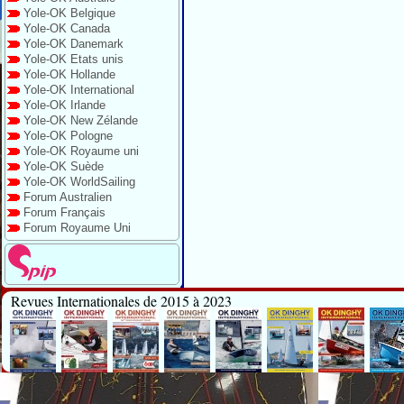
Yole-OK Belgique
Yole-OK Canada
Yole-OK Danemark
Yole-OK Etats unis
Yole-OK Hollande
Yole-OK International
Yole-OK Irlande
Yole-OK New Zélande
Yole-OK Pologne
Yole-OK Royaume uni
Yole-OK Suède
Yole-OK WorldSailing
Forum Australien
Forum Français
Forum Royaume Uni
Revues Internationales de 2015 à 2023