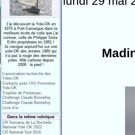
lundi 29 mai 
J’ai découvert la Yole-OK en
1975 à Port-Camargue dans la
meilleure école de voile que j’ai
connue, celle de Philippe Soria.
Enfin propriétaire en 1981 !
Je navigue aujourd’hui sur une
Madin
yole-OK des années 1980 qui
n’a pas à rougir des dernières
yoles. Mât carbone depuis
2009 : le pied !
L’association recherche des
Yoles-OK
Contacts avec l’AS Promotion
Yole-OK
Trophée de Printemps ,
Challenge Claude Bonnefoy.
Challenge Claude Bonnefoy
Livre d’or
Dans la même rubrique
CR Semaine de La Rochelle -
National Yole OK 2022
CR National Sud 2016