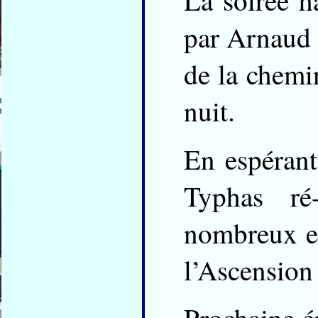
La soirée h
par Arnaud e
de la chemin
nuit.
En espérant
Typhas ré
nombreux en
l’Ascension