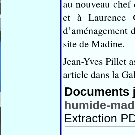
au nouveau chef 
et à Laurence 
d’aménagement du
site de Madine.
Jean-Yves Pillet a
article dans la Ga
Documents j
humide-madi
Extraction PD