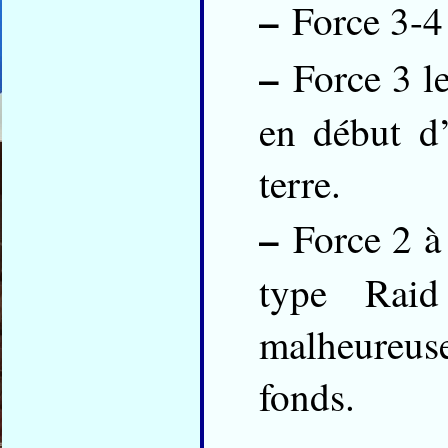
–
Force 3-4 
–
Force 3 le
en début d’
terre.
–
Force 2 à 
type Raid
malheureuse
fonds.