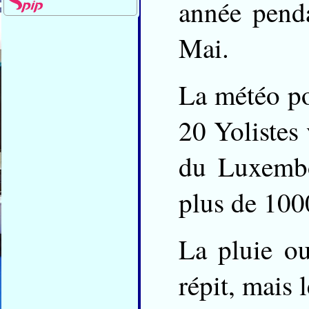
année pend
Mai.
La météo po
20 Yolistes
du Luxembo
plus de 100
La pluie ou
répit, mais 