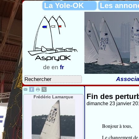
La Yole-OK
Les annon
de
en
fr
Associa
Fin des perturb
Frédéric Lamarque
dimanche 23 janvier 20
Bonjour à tous,
Le changement de p