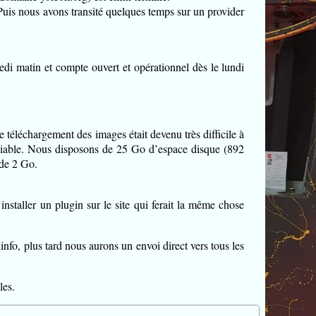
uis nous avons transité quelques temps sur un provider
i matin et compte ouvert et opérationnel dès le lundi
e téléchargement des images était devenu très difficile à
éciable. Nous disposons de 25 Go d’espace disque (892
 de 2 Go.
nstaller un plugin sur le site qui ferait la même chose
fo, plus tard nous aurons un envoi direct vers tous les
les.