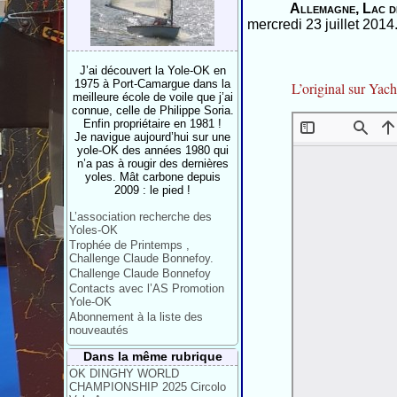
Allemagne, Lac d
mercredi 23 juillet 2014
J’ai découvert la Yole-OK en
1975 à Port-Camargue dans la
L’original sur Yac
meilleure école de voile que j’ai
connue, celle de Philippe Soria.
Enfin propriétaire en 1981 !
Je navigue aujourd’hui sur une
yole-OK des années 1980 qui
n’a pas à rougir des dernières
yoles. Mât carbone depuis
2009 : le pied !
L’association recherche des
Yoles-OK
Trophée de Printemps ,
Challenge Claude Bonnefoy.
Challenge Claude Bonnefoy
Contacts avec l’AS Promotion
Yole-OK
Abonnement à la liste des
nouveautés
Dans la même rubrique
OK DINGHY WORLD
CHAMPIONSHIP 2025 Circolo