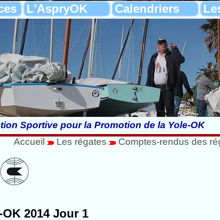
ces
L'AspryOK
Calendriers
Le
tion Sportive pour la Promotion de la Yole-OK
Accueil
Les régates
Comptes-rendus des ré
-OK 2014 Jour 1