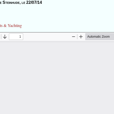
e Steinhude, le 22/07/14
.
hts & Yachting