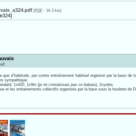
vais_a324.pdf
(
PDF
-
16.3 kio
)
le324]
auvais
uf
que d’habitude, par contre entraînement habituel organisé par la base de la
mps sympathique.
standard, 1x420, 1x9m (je ne connaissais pas ce bateau), 2xyoles.
ue et les entrainements collectifs organisés par la base sous la houlette de D