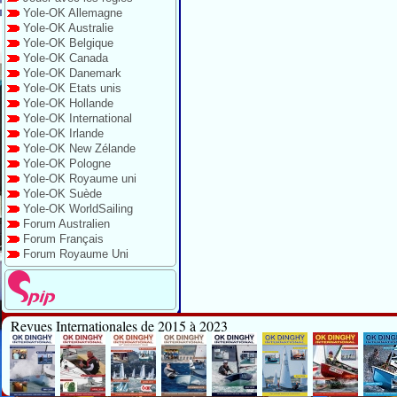
Yole-OK Allemagne
Yole-OK Australie
Yole-OK Belgique
Yole-OK Canada
Yole-OK Danemark
Yole-OK Etats unis
Yole-OK Hollande
Yole-OK International
Yole-OK Irlande
Yole-OK New Zélande
Yole-OK Pologne
Yole-OK Royaume uni
Yole-OK Suède
Yole-OK WorldSailing
Forum Australien
Forum Français
Forum Royaume Uni
Revues Internationales de 2015 à 2023