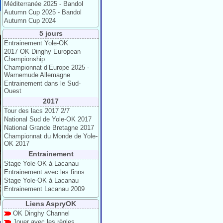
Méditerranée 2025 - Bandol
Autumn Cup 2025 - Bandol
Autumn Cup 2024
5 jours
Entrainement Yole-OK
2017 OK Dinghy European
Championship
Championnat d’Europe 2025 -
Warnemude Allemagne
Entrainement dans le Sud-
Ouest
2017
Tour des lacs 2017 2/7
National Sud de Yole-OK 2017
National Grande Bretagne 2017
Championnat du Monde de Yole-
OK 2017
Entrainement
Stage Yole-OK à Lacanau
Entrainement avec les finns
Stage Yole-OK à Lacanau
Entrainement Lacanau 2009
Liens AspryOK
OK Dinghy Channel
Jouer avec les règles