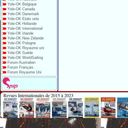
Yole-OK Belgique
Yole-OK Canada
Yole-OK Danemark
Yole-OK Etats unis
Yole-OK Hollande
Yole-OK International
Yole-OK Irlande
Yole-OK New Zélande
Yole-OK Pologne
Yole-OK Royaume uni
Yole-OK Suède
Yole-OK WorldSailing
Forum Australien
Forum Français
Forum Royaume Uni
Revues Internationales de 2015 à 2023