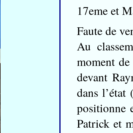
17eme et M
Faute de ve
Au classem
moment de s
devant Raym
dans l’état
positionne 
Patrick et 