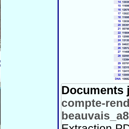
Documents j
compte-rend
beauvais_a8
Extraction PD