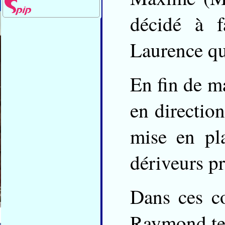
décidé à 
Laurence qu
En fin de ma
en direction
mise en pl
dériveurs pr
Dans ces co
Raymond ter