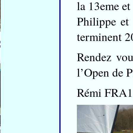
la 13eme et
Philippe et
terminent 2
Rendez vou
l’Open de P
Rémi FRA1