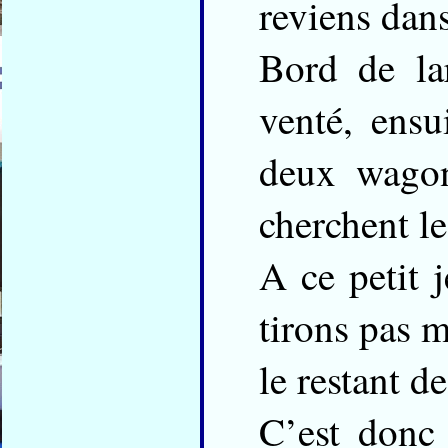
reviens dans
Bord de la
venté, ensu
deux wagon
cherchent le
A ce petit 
tirons pas m
le restant d
C’est donc 