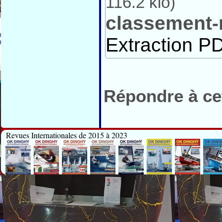
116.2 kio
)
classement-
Extraction PD
Répondre à cet
Revues Internationales de 2015 à 2023