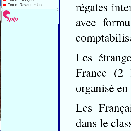
régates int
Forum Royaume Uni
avec formu
comptabilis
Les étrang
France (2 
organisé en
Les França
dans le cla