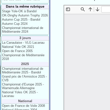
Dans la même rubrique
Stage Yole-OK à Bandol
OK-Dinghy Autumn Trophy 2026
Autumn Cup 2025 - Bandol
Autumn Cup 2024
Championnat international de
Méditerranée 2024
3 jours
La Canaulaise - VLG Lacanau
National Yole OK 2021
Open de France 2005
Championnat de Méditerranée
2018
2025
Championnat international de
Méditerranée 2025 - Bandol
Grand prix de l’Armistice 2025 -
CVB
Championnat d’Europe 2025 -
Warnemude Allemagne
National Yoles OK 2025 -
Lacanau
National
Open de France de Voile 2008
National Allemagne 2004