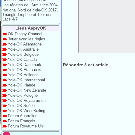
Les régates de l’Armistice 2004
National Nord de Yole-OK 2017,
Triangle Trophee et Tour des
Lacs 4/7
Liens AspryOK
OK Dinghy Channel
Jouer avec les règles
Yole-OK Allemagne
Yole-OK Australie
Yole-OK Belgique
Yole-OK Canada
Répondre à cet article
Yole-OK Danemark
Yole-OK Etats unis
Yole-OK Hollande
Yole-OK International
Yole-OK Irlande
Yole-OK New Zélande
Yole-OK Pologne
Yole-OK Royaume uni
Yole-OK Suède
Yole-OK WorldSailing
Forum Australien
Forum Français
Forum Royaume Uni