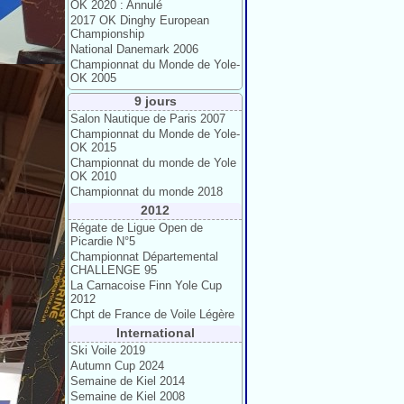
OK 2020 : Annulé
2017 OK Dinghy European
Championship
National Danemark 2006
Championnat du Monde de Yole-
OK 2005
9 jours
Salon Nautique de Paris 2007
Championnat du Monde de Yole-
OK 2015
Championnat du monde de Yole
OK 2010
Championnat du monde 2018
2012
Régate de Ligue Open de
Picardie N°5
Championnat Départemental
CHALLENGE 95
La Carnacoise Finn Yole Cup
2012
Chpt de France de Voile Légère
International
Ski Voile 2019
Autumn Cup 2024
Semaine de Kiel 2014
Semaine de Kiel 2008