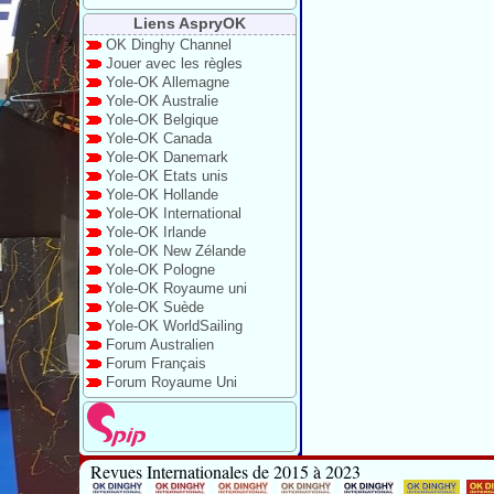
Liens AspryOK
OK Dinghy Channel
Jouer avec les règles
Yole-OK Allemagne
Yole-OK Australie
Yole-OK Belgique
Yole-OK Canada
Yole-OK Danemark
Yole-OK Etats unis
Yole-OK Hollande
Yole-OK International
Yole-OK Irlande
Yole-OK New Zélande
Yole-OK Pologne
Yole-OK Royaume uni
Yole-OK Suède
Yole-OK WorldSailing
Forum Australien
Forum Français
Forum Royaume Uni
Revues Internationales de 2015 à 2023