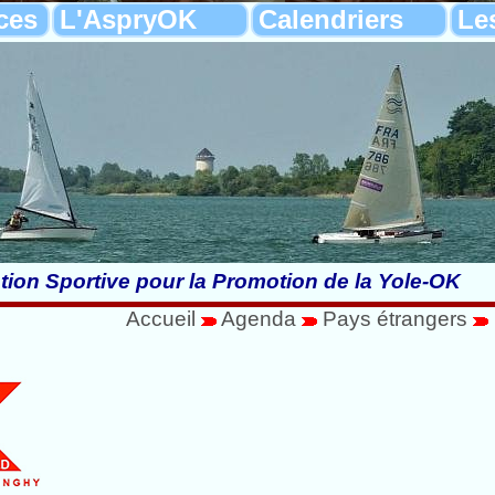
ces
L'AspryOK
Calendriers
Le
tion Sportive pour la Promotion de la Yole-OK
Accueil
Agenda
Pays étrangers