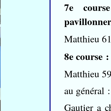
7e cours
pavillonner
Matthieu 61
8e course 
Matthieu 5
au général 
Gautier a c