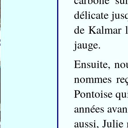
délicate ju
de Kalmar l
jauge.
Ensuite, no
nommes reçu
Pontoise qui
années avan
aussi, Julie