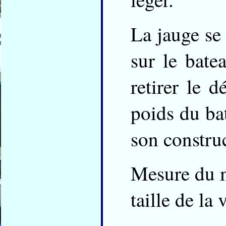
La jauge se 
sur le bate
retirer le 
poids du bat
son construc
Mesure du mâ
taille de la