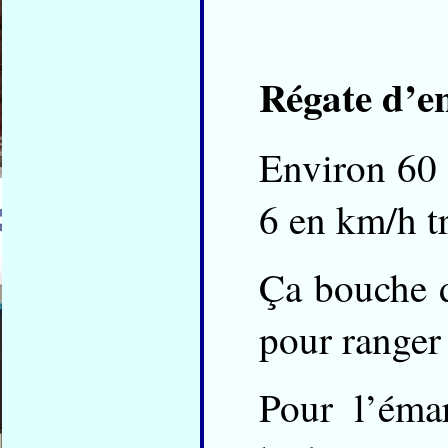
Régate d’e
Environ 60 b
6 en km/h t
Ça bouche dé
pour ranger 
Pour l’éma