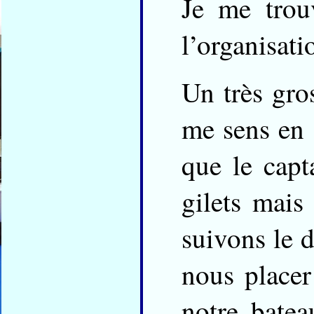
Je me trou
l’organisati
Un très gro
me sens en s
que le capt
gilets mais
suivons le d
nous placer
notre bate