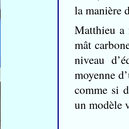
la manière d
Matthieu a f
mât carbone,
niveau d’é
moyenne d’ut
comme si d
un modèle v