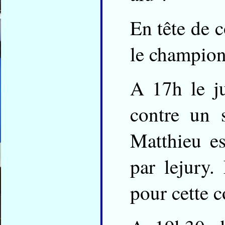
En tête de c
le champion
A 17h le j
contre un 
Matthieu e
par lejury. 
pour cette 