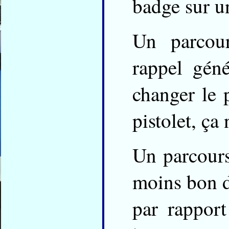
badge sur un
Un parcour
rappel gén
changer le 
pistolet, ça 
Un parcours
moins bon de
par rappor