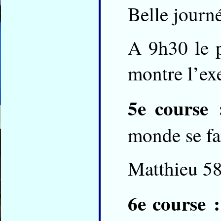
Belle journé
A 9h30 le p
montre l’ex
5e course 
monde se fai
Matthieu 58
6e course :