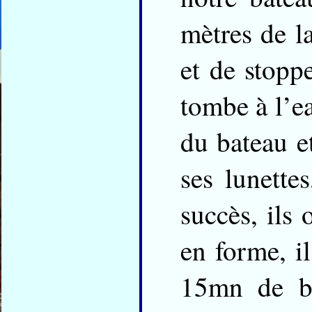
mètres de la
et de stoppe
tombe à l’ea
du bateau et
ses lunette
succès, ils 
en forme, il
15mn de br