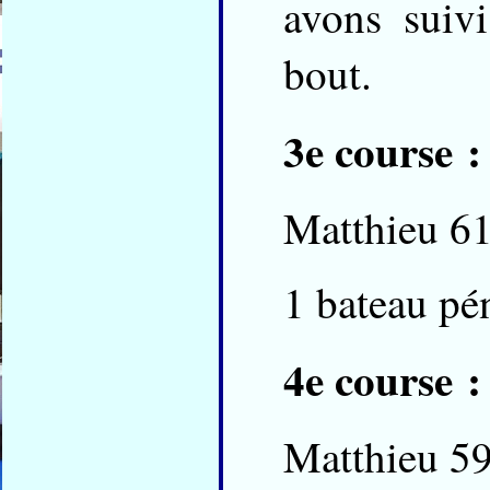
avons suiv
bout.
3e course 
Matthieu 61
1 bateau pé
4e course :
Matthieu 59