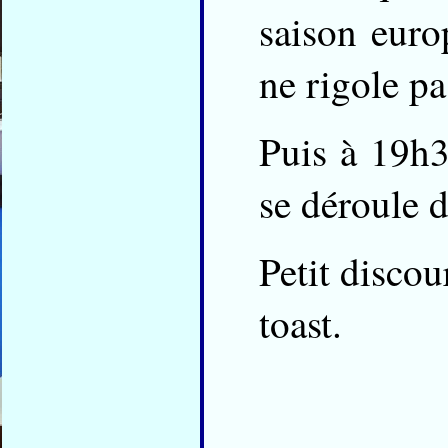
saison euro
ne rigole pa
Puis à 19h3
se déroule d
Petit discou
toast.