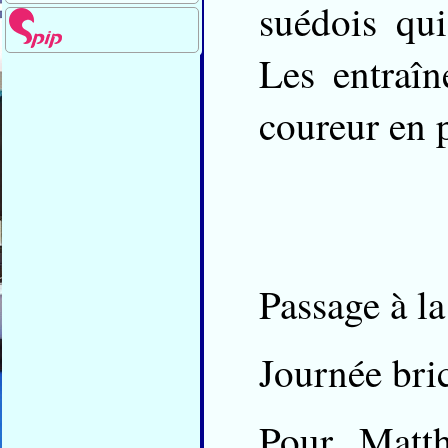
suédois qui
Les entraîn
coureur en p
Passage à la
Journée bri
Pour Matth