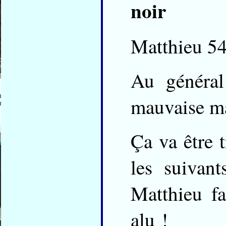
noir
Matthieu 54
Au général
mauvaise ma
Ça va être t
les suivant
Matthieu f
alu !