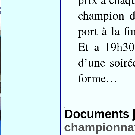
champion d
port à la f
Et a 19h30
d’une soiré
forme…
Documents j
championnat