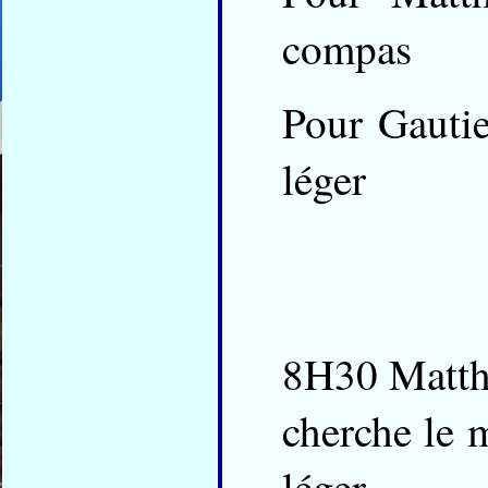
compas
Pour Gautie
léger
8H30 Matthi
cherche le m
léger.