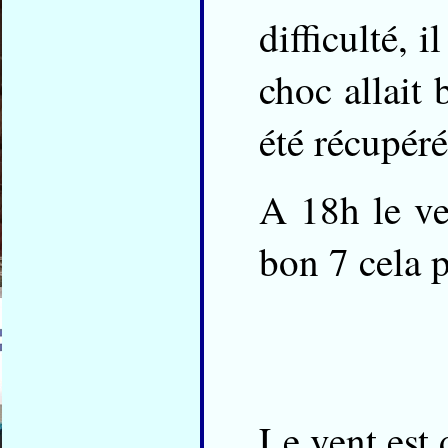
difficulté, 
choc allait
été récupéré
A 18h le ve
bon 7 cela 
Le vent est 