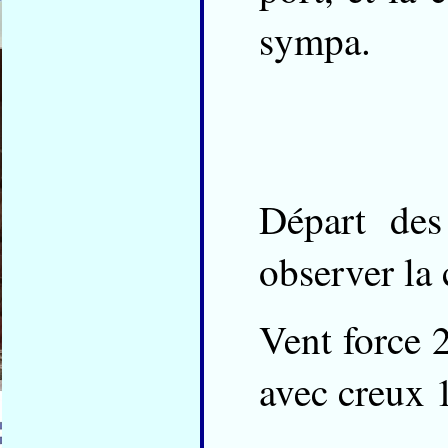
sympa.
Départ des
observer la 
Vent force 
avec creux