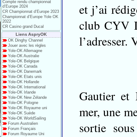
Compte rendu championnat
et j’ai rédi
d’Europe 2024
CR Championnat d’Europe 2023
Championnat d’Europe Yole OK
club CYV I
2022
CR Casino grand Ducal
Liens AspryOK
l’adresser. 
OK Dinghy Channel
Jouer avec les règles
Yole-OK Allemagne
Yole-OK Australie
Yole-OK Belgique
Yole-OK Canada
Yole-OK Danemark
Yole-OK Etats unis
Yole-OK Hollande
Yole-OK International
Gautier et 
Yole-OK Irlande
Yole-OK New Zélande
Yole-OK Pologne
mer, une mer
Yole-OK Royaume uni
Yole-OK Suède
Yole-OK WorldSailing
sortie sous
Forum Australien
Forum Français
Forum Royaume Uni