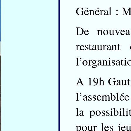
Général : M
De nouvea
restaurant
l’organisati
A 19h Gautie
l’assemblée 
la possibil
pour les jeu