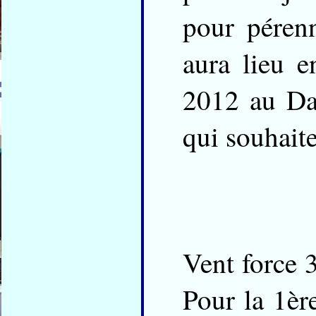
pour pérenn
aura lieu 
2012 au Da
qui souhaite
Vent force 3
Pour la 1èr