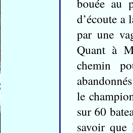
bouée au p
d’écoute a l
par une vag
Quant à Ma
chemin po
abandonnés
le champion
sur 60 batea
savoir que