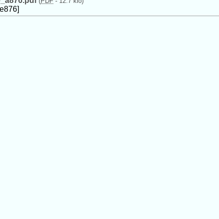
e_a876.pdf
(
PDF
-
12.7 kio
)
le876]