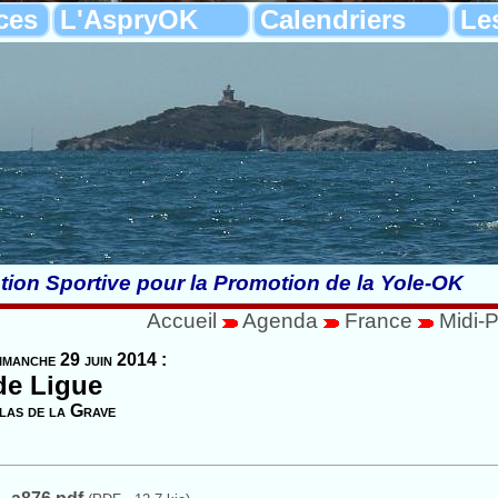
ces
L'AspryOK
Calendriers
Le
tion Sportive pour la Promotion de la Yole-OK
Accueil
Agenda
France
Midi-
imanche 29 juin 2014 :
de Ligue
las de la Grave