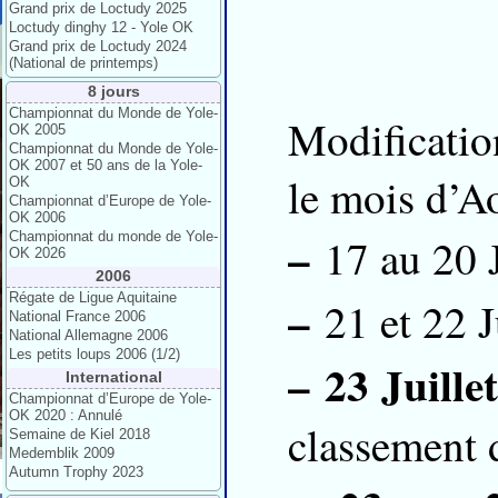
Grand prix de Loctudy 2025
Loctudy dinghy 12 - Yole OK
Grand prix de Loctudy 2024
(National de printemps)
8 jours
Championnat du Monde de Yole-
Modification
OK 2005
Championnat du Monde de Yole-
OK 2007 et 50 ans de la Yole-
le mois d’Ao
OK
Championnat d’Europe de Yole-
OK 2006
–
Championnat du monde de Yole-
17 au 20 J
OK 2026
2006
Régate de Ligue Aquitaine
–
21 et 22 J
National France 2006
National Allemagne 2006
Les petits loups 2006 (1/2)
–
23 Juille
International
Championnat d’Europe de Yole-
OK 2020 : Annulé
classement 
Semaine de Kiel 2018
Medemblik 2009
Autumn Trophy 2023