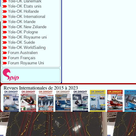
Yole-OK Danemark
Yole-OK Etats unis
Yole-OK Hollande
Yole-OK International
Yole-OK Irlande
Yole-OK New Zélande
Yole-OK Pologne
Yole-OK Royaume uni
Yole-OK Suède
Yole-OK WorldSailing
Forum Australien
Forum Français
Forum Royaume Uni
Revues Internationales de 2015 à 2023