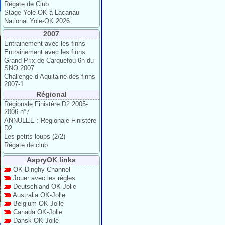
Régate de Club
Stage Yole-OK à Lacanau
National Yole-OK 2026
2007
Entrainement avec les finns
Entrainement avec les finns
Grand Prix de Carquefou 6h du
SNO 2007
Challenge d’Aquitaine des finns
2007-1
Régional
Régionale Finistère D2 2005-
2006 n°7
ANNULEE : Régionale Finistère
D2
Les petits loups (2/2)
Régate de club
AspryOK links
OK Dinghy Channel
Jouer avec les règles
Deutschland OK-Jolle
Australia OK-Jolle
Belgium OK-Jolle
Canada OK-Jolle
Dansk OK-Jolle