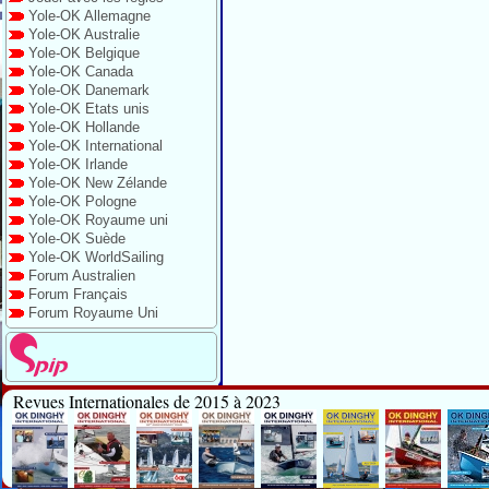
Yole-OK Allemagne
Yole-OK Australie
Yole-OK Belgique
Yole-OK Canada
Yole-OK Danemark
Yole-OK Etats unis
Yole-OK Hollande
Yole-OK International
Yole-OK Irlande
Yole-OK New Zélande
Yole-OK Pologne
Yole-OK Royaume uni
Yole-OK Suède
Yole-OK WorldSailing
Forum Australien
Forum Français
Forum Royaume Uni
Revues Internationales de 2015 à 2023