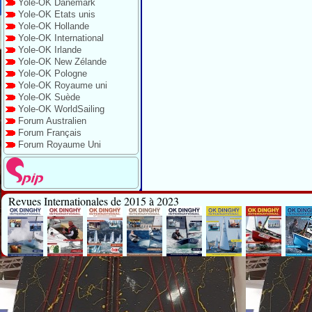
Yole-OK Danemark
Yole-OK Etats unis
Yole-OK Hollande
Yole-OK International
Yole-OK Irlande
Yole-OK New Zélande
Yole-OK Pologne
Yole-OK Royaume uni
Yole-OK Suède
Yole-OK WorldSailing
Forum Australien
Forum Français
Forum Royaume Uni
Revues Internationales de 2015 à 2023