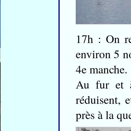
17h : On re
environ 5 n
4e manche.
Au fur et 
réduisent, 
près à la qu