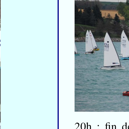
20h : fin d