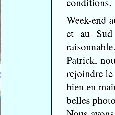
conditions.
Week-end au
et au Sud 
raisonnable
Patrick, no
rejoindre le
bien en main
belles photo
Nous avons 