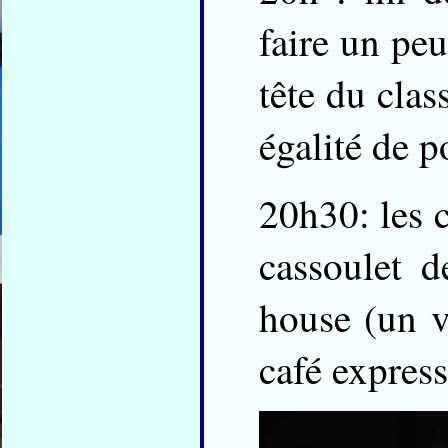
faire un pe
tête du clas
égalité de p
20h30: les c
cassoulet 
house (un v
café expres