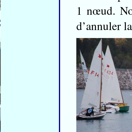
1 nœud. No
d’annuler la