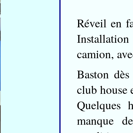
Réveil en f
Installation
camion, avec
Baston dès
club house e
Quelques h
manque de 