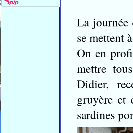
La journée
se mettent à
On en profit
mettre tous
Didier, re
gruyère et 
sardines po