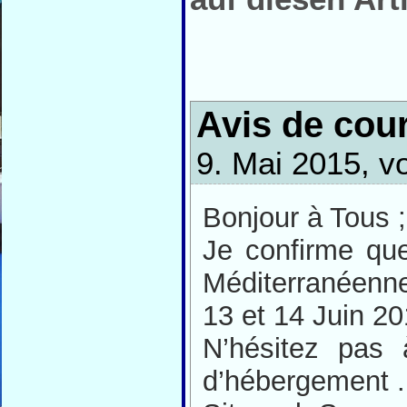
Avis de cou
9. Mai 2015, 
Bonjour à Tous ;
Je confirme qu
Méditerranéenn
13 et 14 Juin 20
N’hésitez pas 
d’hébergement .