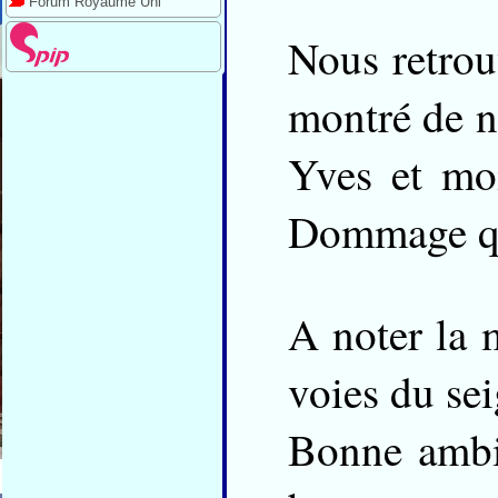
Forum Royaume Uni
Nous retrou
montré de no
Yves et mo
Dommage que
A noter la 
voies du sei
Bonne ambia