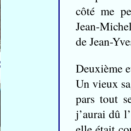
côté me pe
Jean-Michel
de Jean-Yve
Deuxième et
Un vieux sag
pars tout s
j’aurai dû l
elle était 