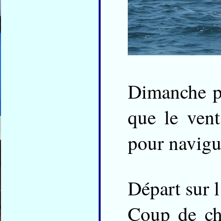
Dimanche pr
que le vent
pour navigu
Départ sur l
Coup de cha