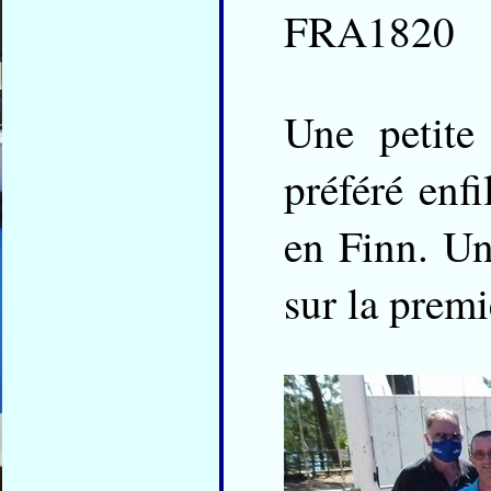
FRA1820
Une petite
préféré enf
en Finn. Un
sur la prem