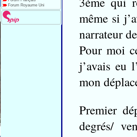
3ème qui r
Forum Royaume Uni
même si j’a
narrateur d
Pour moi ce
j’avais eu 
mon déplac
Premier dé
degrés/ ve