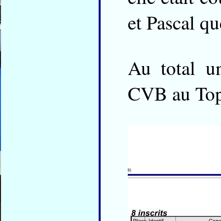
et Pascal qu
Au total u
CVB au Top 