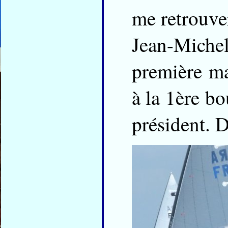
me retrouve
Jean-Mich
première m
à la 1ère b
président. 