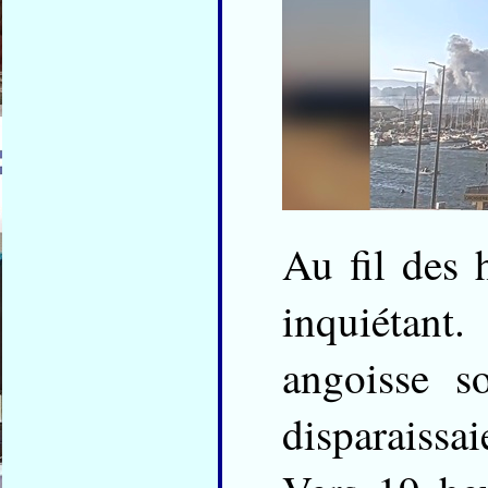
Au fil des 
inquiétant
angoisse s
disparaissa