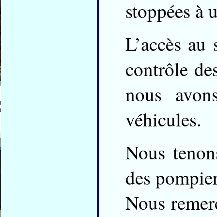
stoppées à 
L’accès au s
contrôle de
nous avon
véhicules.
Nous tenons
des pompier
Nous remerc