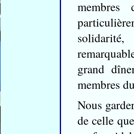
membres d
particuliè
solidarité
remarquabl
grand dîne
membres du
Nous garder
de celle qu