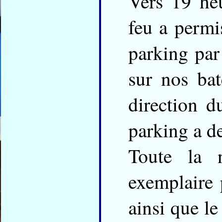
Vers 19 heu
feu a permi
parking par 
sur nos ba
direction d
parking a d
Toute la 
exemplaire 
ainsi que le