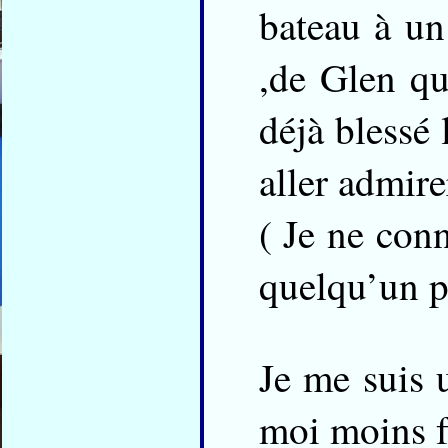
bateau à un
,de Glen qu
déjà blessé 
aller admire
( Je ne conn
quelqu’un pe
Je me suis u
moi moins f