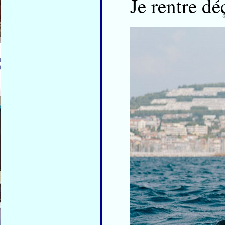
Je rentre dé