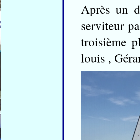
Après un dé
serviteur pa
troisième p
louis , Gérar