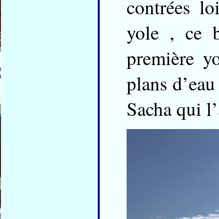
contrées lo
yole , ce 
première y
plans d’eau 
Sacha qui l’