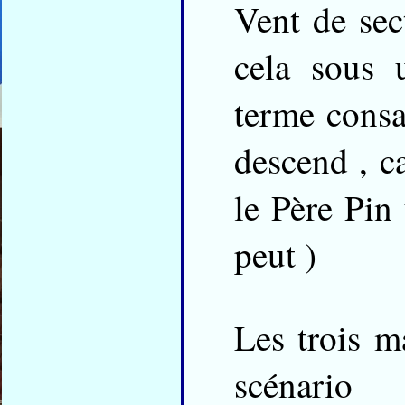
Vent de sec
cela sous 
terme consa
descend , c
le Père Pin
peut )
Les trois m
scénario