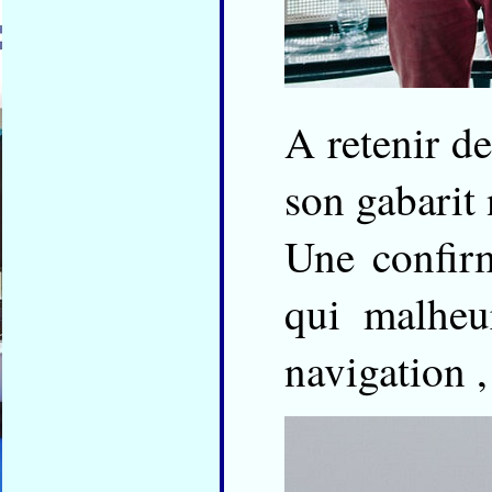
A retenir d
son gabarit
Une confir
qui malheu
navigation ,