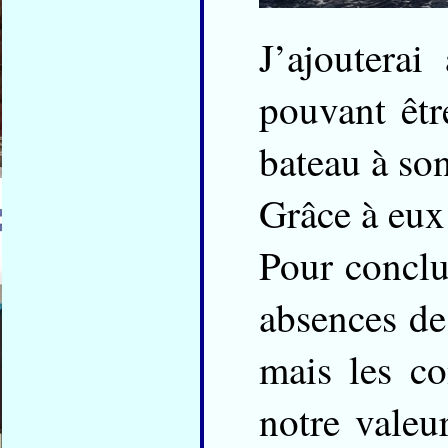
J’ajoutera
pouvant êtr
bateau à so
Grâce à eux
Pour conclur
absences de 
mais les co
notre valeu