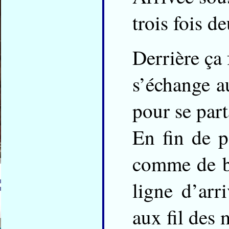
trois fois d
Derrière ça 
s’échange au
pour se part
En fin de p
comme de be
ligne d’arr
aux fil des 