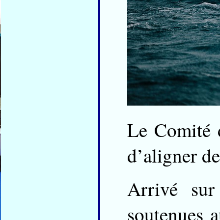
Le Comité d
d’aligner d
Arrivé sur
soutenues a