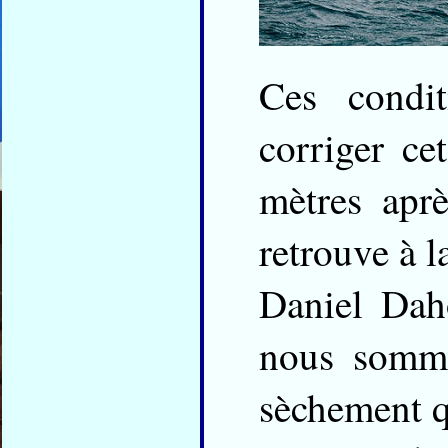
Ces condi
corriger ce
mètres apr
retrouve à la
Daniel Dah
nous somme
sèchement qu