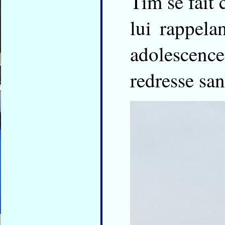
Tim se fait 
lui rappela
adolescence
redresse sans