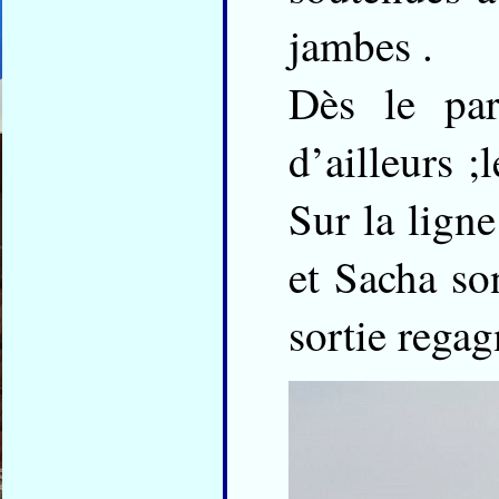
jambes .
Dès le par
d’ailleurs ;
Sur la lig
et Sacha son
sortie regag