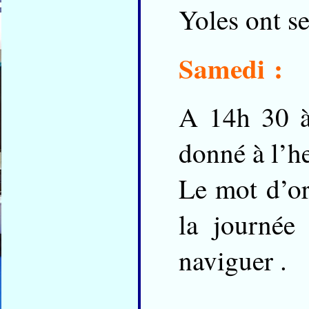
Yoles ont s
Samedi :
A 14h 30 à 
donné à l’he
Le mot d’or
la journée
naviguer .