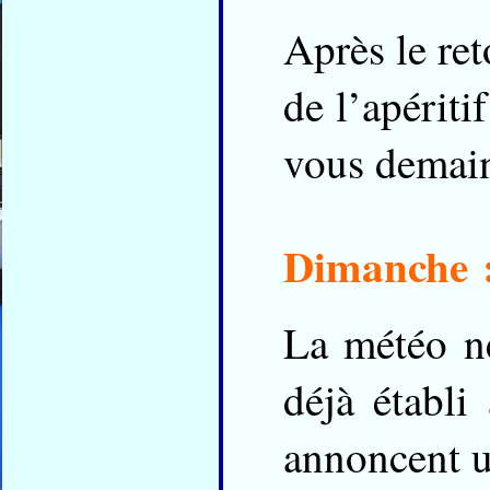
Après le ret
de l’apérit
vous demai
Dimanche 
La météo ne 
déjà établi
annoncent u