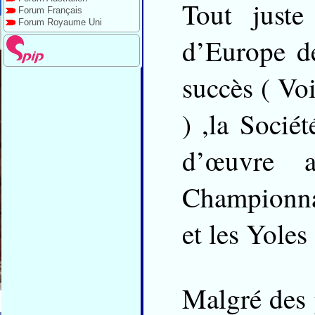
Tout juste
Forum Français
Forum Royaume Uni
d’Europe d
succès ( Voi
) ,la Socié
d’œuvre a
Championna
et les Yoles
Malgré des 