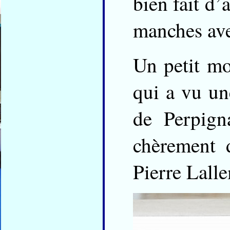
bien fait d’
manches avec
Un petit mo
qui a vu u
de Perpign
chèrement 
Pierre Lalle