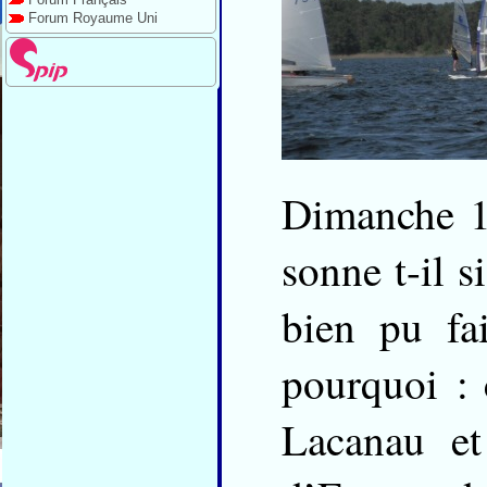
Forum Royaume Uni
Dimanche 1e
sonne t-il s
bien pu fai
pourquoi : 
Lacanau e