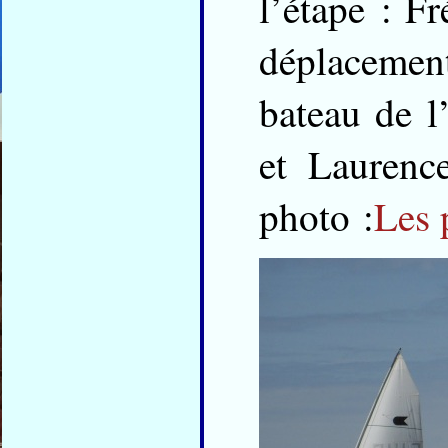
l’étape : Fr
déplacemen
bateau de l
et Laurenc
photo :
Les 