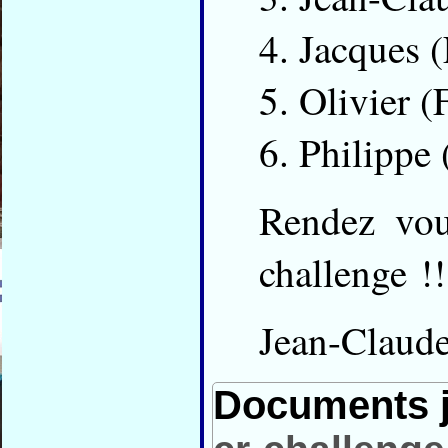
Jacques 
Olivier 
Philipp
Rendez vou
challenge !!
Jean-Claud
Documents j