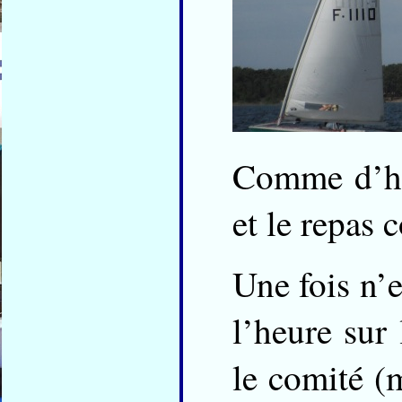
Comme d’hab
et le repas 
Une fois n’e
l’heure sur 
le comité (m