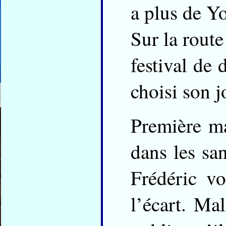
a plus de Y
Sur la rout
festival de 
choisi son j
Première ma
dans les san
Frédéric vo
l’écart. Ma