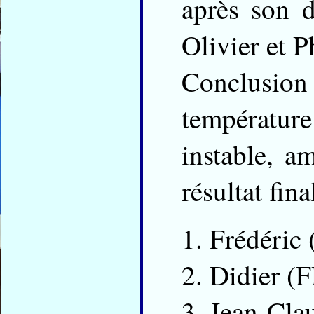
après son d
Olivier et P
Conclusion
températur
instable, 
résultat fin
Frédéric
Didier (
Jean-Cla