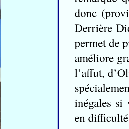
donc (provi
Derrière Di
permet de p
améliore gr
l’affut, d’O
spécialeme
inégales si
en difficult