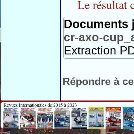
Le résultat 
Documents j
cr-axo-cup_
Extraction PD
Répondre à cet
Revues Internationales de 2015 à 2023