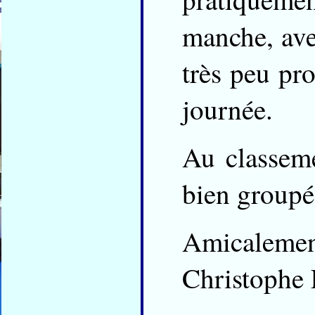
manche, avec
très peu pro
journée.
Au classemen
bien groupé
Amicaleme
Christophe