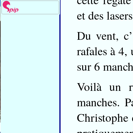
et des lasers
Du vent, c
rafales à 4,
sur 6 manch
Voilà un r
manches. Pa
Christophe 
pratiqueme