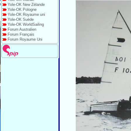
Yole-OK New Zélande
Yole-OK Pologne
Yole-OK Royaume uni
Yole-OK Suède
Yole-OK WorldSailing
Forum Australien
Forum Français
Forum Royaume Uni