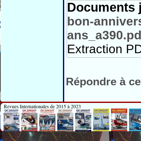
Documents j
bon-annivers
ans_a390.pd
Extraction PD
Répondre à cet
Revues Internationales de 2015 à 2023