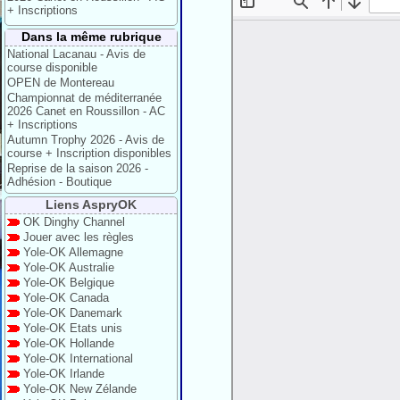
+ Inscriptions
Dans la même rubrique
National Lacanau - Avis de
course disponible
OPEN de Montereau
Championnat de méditerranée
2026 Canet en Roussillon - AC
+ Inscriptions
Autumn Trophy 2026 - Avis de
course + Inscription disponibles
Reprise de la saison 2026 -
Adhésion - Boutique
Liens AspryOK
OK Dinghy Channel
Jouer avec les règles
Yole-OK Allemagne
Yole-OK Australie
Yole-OK Belgique
Yole-OK Canada
Yole-OK Danemark
Yole-OK Etats unis
Yole-OK Hollande
Yole-OK International
Yole-OK Irlande
Yole-OK New Zélande