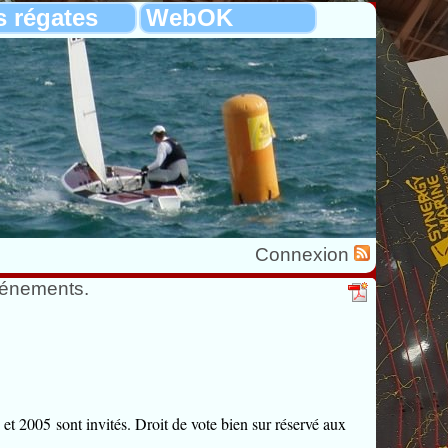
s régates
WebOK
Connexion
vénements.
et 2005 sont invités. Droit de vote bien sur réservé aux