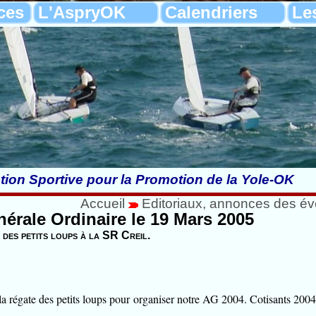
ces
L'AspryOK
Calendriers
Le
tion Sportive pour la Promotion de la Yole-OK
Accueil
Editoriaux, annonces des é
rale Ordinaire le 19 Mars 2005
 des petits loups à la SR Creil.
a régate des petits loups pour organiser notre AG 2004. Cotisants 2004 