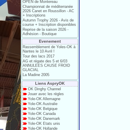
OPEN de Montereau
Championnat de méditerranée
2026 Canet en Roussillon - AC
+ Inscriptions
Autumn Trophy 2026 - Avis de
course + Inscription disponibles
Reprise de la saison 2026 -
Adhésion - Boutique
Evenement
Rassemblement de Yoles-OK à
Nantes le 10 Avril !
Tour des lacs 2017
AG et régate des 5 et 6/03
ANNULEES CAUSE FROID
GLACIAL
La Madine 2005
Liens AspryOK
OK Dinghy Channel
Jouer avec les règles
Yole-OK Allemagne
Yole-OK Australie
Yole-OK Belgique
Yole-OK Canada
Yole-OK Danemark
Yole-OK Etats unis
Yole-OK Hollande