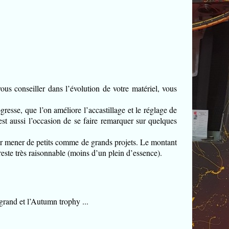
ous conseiller dans l’évolution de votre matériel, vous
gresse, que l’on améliore l’accastillage et le réglage de
est aussi l’occasion de se faire remarquer sur quelques
r mener de petits comme de grands projets. Le montant
reste très raisonnable (moins d’un plein d’essence).
rand et l’Autumn trophy ...