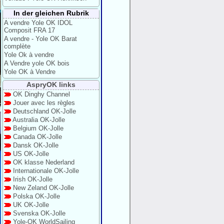
In der gleichen Rubrik
A vendre Yole OK IDOL
Composit FRA 17
A vendre - Yole OK Barat
complète
Yole Ok à vendre
A Vendre yole OK bois
Yole OK à Vendre
AspryOK links
OK Dinghy Channel
Jouer avec les règles
Deutschland OK-Jolle
Australia OK-Jolle
Belgium OK-Jolle
Canada OK-Jolle
Dansk OK-Jolle
US OK-Jolle
OK klasse Nederland
Internationale OK-Jolle
Irish OK-Jolle
New Zeland OK-Jolle
Polska OK-Jolle
UK OK-Jolle
Svenska OK-Jolle
Yole-OK WorldSailing