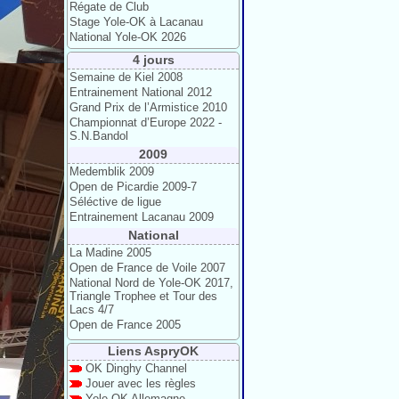
Régate de Club
Stage Yole-OK à Lacanau
National Yole-OK 2026
4 jours
Semaine de Kiel 2008
Entrainement National 2012
Grand Prix de l’Armistice 2010
Championnat d’Europe 2022 -
S.N.Bandol
2009
Medemblik 2009
Open de Picardie 2009-7
Séléctive de ligue
Entrainement Lacanau 2009
National
La Madine 2005
Open de France de Voile 2007
National Nord de Yole-OK 2017,
Triangle Trophee et Tour des
Lacs 4/7
Open de France 2005
Liens AspryOK
OK Dinghy Channel
Jouer avec les règles
Yole-OK Allemagne