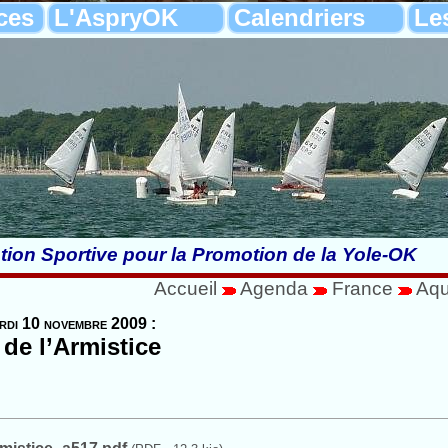
ces
L'AspryOK
Calendriers
Le
tion Sportive pour la Promotion de la Yole-OK
Accueil
Agenda
France
Aqu
rdi 10 novembre 2009 :
de l’Armistice