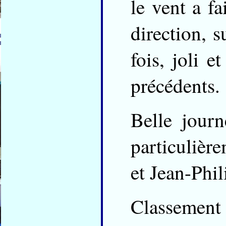
le vent a fa
direction, s
fois, joli 
précédents.
Belle jour
particulièr
et Jean-Phil
Classement f