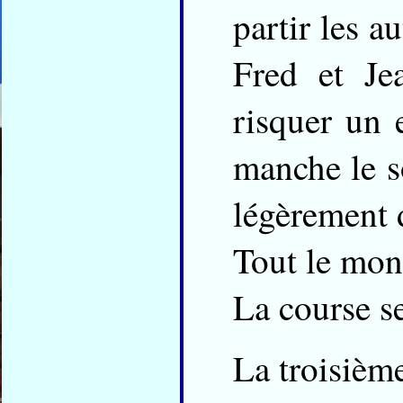
partir les a
Fred et Je
risquer un 
manche le s
légèrement
Tout le mon
La course se
La troisièm