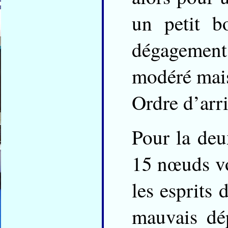
un petit b
dégagement
modéré mais
Ordre d’arri
Pour la deu
15 nœuds voi
les esprits 
mauvais dép