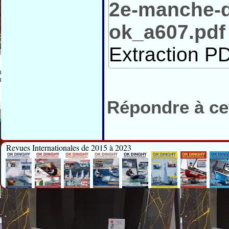
2e-manche-d
ok_a607.pdf
Extraction PD
Répondre à cet
Revues Internationales de 2015 à 2023