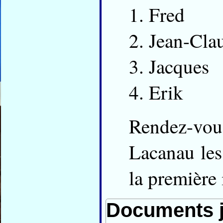
Fred
Jean-Cla
Jacques
Erik
Rendez-vo
Lacanau les
la première
Documents j