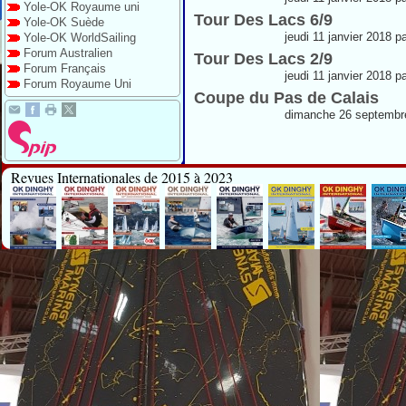
Yole-OK Royaume uni
Tour Des Lacs 6/9
Yole-OK Suède
jeudi 11 janvier 2018 p
Yole-OK WorldSailing
Forum Australien
Tour Des Lacs 2/9
Forum Français
jeudi 11 janvier 2018 p
Forum Royaume Uni
Coupe du Pas de Calais
dimanche 26 septembre
Revues Internationales de 2015 à 2023