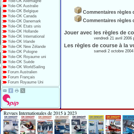
Yole-OK Allemagne
Yole-OK Australie
Yole-OK Belgique
Commentaires règles d
Yole-OK Canada
Commentaires règles d
Yole-OK Danemark
Yole-OK Etats unis
Yole-OK Hollande
Jouer avec les règles de c
Yole-OK International
vendredi 21 avril 2006
Yole-OK Irlande
Les règles de course à la v
Yole-OK New Zélande
samedi 2 octobre 2004
Yole-OK Pologne
Yole-OK Royaume uni
Yole-OK Suède
Yole-OK WorldSailing
Forum Australien
Forum Français
Forum Royaume Uni
Revues Internationales de 2015 à 2023