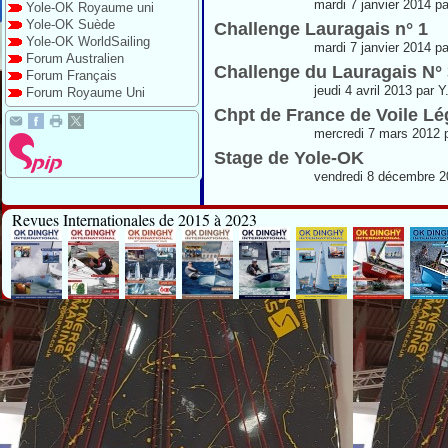
mardi 7 janvier 2014 pa
Yole-OK Royaume uni
Yole-OK Suède
Challenge Lauragais n° 1
Yole-OK WorldSailing
mardi 7 janvier 2014 pa
Forum Australien
Challenge du Lauragais N° 
Forum Français
jeudi 4 avril 2013 par Y
Forum Royaume Uni
Chpt de France de Voile Lé
mercredi 7 mars 2012 
Stage de Yole-OK
vendredi 8 décembre 20
Revues Internationales de 2015 à 2023