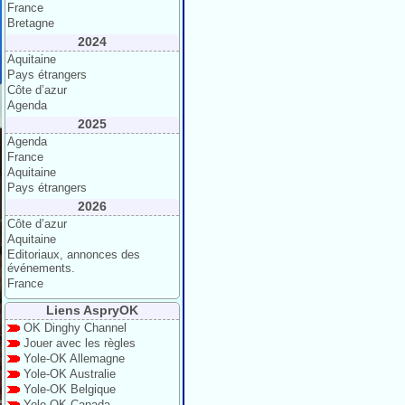
France
Bretagne
2024
Aquitaine
Pays étrangers
Côte d’azur
Agenda
2025
Agenda
France
Aquitaine
Pays étrangers
2026
Côte d’azur
Aquitaine
Editoriaux, annonces des
événements.
France
Liens AspryOK
OK Dinghy Channel
Jouer avec les règles
Yole-OK Allemagne
Yole-OK Australie
Yole-OK Belgique
Yole-OK Canada