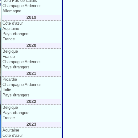
Nord Pas de Calais
Champagne Ardennes
Allemagne
2019
Côte d’azur
Aquitaine
Pays étrangers
France
2020
Belgique
France
Champagne Ardennes
Pays étrangers
2021
Picardie
Champagne Ardennes
Italie
Pays étrangers
2022
Belgique
Pays étrangers
France
2023
Aquitaine
Côte d’azur