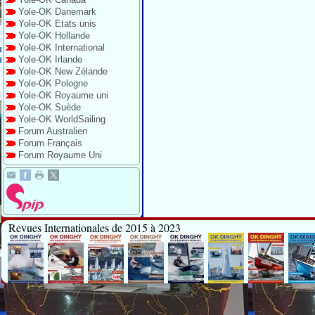
Yole-OK Danemark
Yole-OK Etats unis
Yole-OK Hollande
Yole-OK International
Yole-OK Irlande
Yole-OK New Zélande
Yole-OK Pologne
Yole-OK Royaume uni
Yole-OK Suède
Yole-OK WorldSailing
Forum Australien
Forum Français
Forum Royaume Uni
Revues Internationales de 2015 à 2023