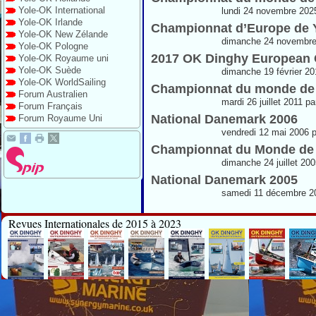
Yole-OK International
lundi 24 novembre 202
Yole-OK Irlande
Championnat d’Europe de Y
Yole-OK New Zélande
dimanche 24 novembre
Yole-OK Pologne
2017 OK Dinghy European
Yole-OK Royaume uni
Yole-OK Suède
dimanche 19 février 20
Yole-OK WorldSailing
Championnat du monde de
Forum Australien
mardi 26 juillet 2011 p
Forum Français
National Danemark 2006
Forum Royaume Uni
vendredi 12 mai 2006 
Championnat du Monde de 
dimanche 24 juillet 20
National Danemark 2005
samedi 11 décembre 2
Revues Internationales de 2015 à 2023