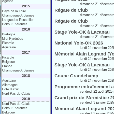
Agenda
dimanche 21 décembre
2015
Régate de Club
Pays de la Loire
dimanche 21 décembre
Champagne Ardennes
Languedoc Roussillon
Régate de Club
Poitou Charentes
dimanche 21 décembre
2016
Stage Yole-OK à Lacanau
Bretagne
dimanche 21 décembre
Midi-Pyrénées
National Yole-OK 2026
Picardie
Aquitaine
lundi 24 novembre 202
2017
Mémorial Alain Legrand (Yo
Picardie
lundi 24 novembre 202
Belgique
Stage Yole-OK à Lacanau
France
lundi 24 novembre 202
Champagne Ardennes
Coupe Grandchamp
2018
Aquitaine
lundi 24 novembre 202
Allemagne
Programme entraînement a
Côte d’azur
vendredi 22 août 2025 
Nord Pas de Calais
Grand prix de l’Armistice 
2019
vendredi 3 janvier 202
Nord Pas de Calais
Poitou Charentes
Mémorial Alain Legrand 202
Belgique
vendredi 3 janvier 202