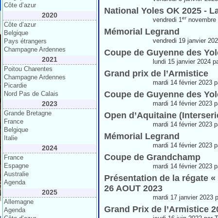
Côte d’azur
National Yoles OK 2025 - 
2020
er
vendredi 1
novembre 2
Côte d’azur
Mémorial Legrand
Belgique
vendredi 19 janvier 20
Pays étrangers
Champagne Ardennes
Coupe de Guyenne des Yole
2021
lundi 15 janvier 2024 p
Poitou Charentes
Grand prix de l’Armistice
Champagne Ardennes
mardi 14 février 2023 
Picardie
Coupe de Guyenne des Yole
Nord Pas de Calais
2023
mardi 14 février 2023 
Grande Bretagne
Open d’Aquitaine (Interserie
France
mardi 14 février 2023 
Belgique
Mémorial Legrand
Italie
mardi 14 février 2023 
2024
Coupe de Grandchamp
France
Espagne
mardi 14 février 2023 
Australie
Présentation de la régate 
Agenda
26 AOUT 2023
2025
mardi 17 janvier 2023 
Allemagne
Grand Prix de l’Armistice
Agenda