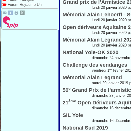
Grand prix de l’Armistice 
Forum Royaume Uni
lundi 20 janvier 2020 p
Mémorial Alain Lehoerff - 
lundi 20 janvier 2020 p
Open dériveurs Aquitaine 2
lundi 20 janvier 2020 p
Mémorial Alain Legrand 20
lundi 20 janvier 2020 p
National Yole-OK 2020
dimanche 24 novembre
Challenge des vendanges
er
vendredi 1
février 20
Mémorial Alain Legrand
mardi 29 janvier 2019 
e
50
Grand Prix de l’armisti
dimanche 27 janvier 2
ème
21
Open Dériveurs Aquit
dimanche 16 décembre
SIL Yole
dimanche 16 décembre
National Sud 2019