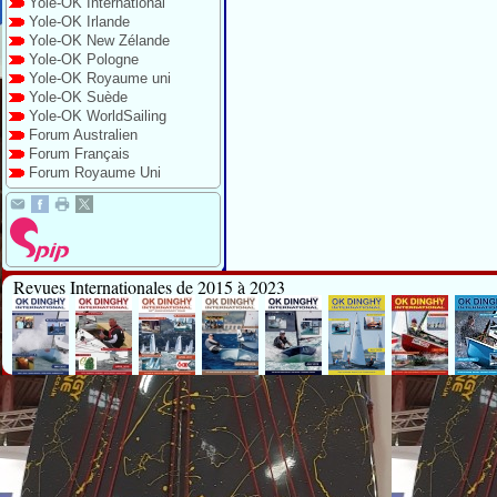
Yole-OK International
Yole-OK Irlande
Yole-OK New Zélande
Yole-OK Pologne
Yole-OK Royaume uni
Yole-OK Suède
Yole-OK WorldSailing
Forum Australien
Forum Français
Forum Royaume Uni
Revues Internationales de 2015 à 2023