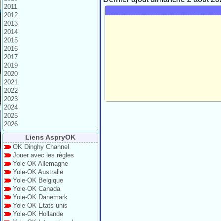
2011
2012
2013
2014
2015
2016
2017
2019
2020
2021
2022
2023
2024
2025
2026
Liens AspryOK
OK Dinghy Channel
Jouer avec les règles
Yole-OK Allemagne
Yole-OK Australie
Yole-OK Belgique
Yole-OK Canada
Yole-OK Danemark
Yole-OK Etats unis
Yole-OK Hollande