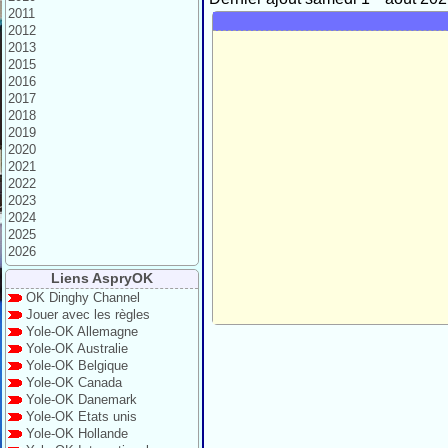
2011
2012
2013
2015
2016
2017
2018
2019
2020
2021
2022
2023
2024
2025
2026
Liens AspryOK
OK Dinghy Channel
Jouer avec les règles
Yole-OK Allemagne
Yole-OK Australie
Yole-OK Belgique
Yole-OK Canada
Yole-OK Danemark
Yole-OK Etats unis
Yole-OK Hollande