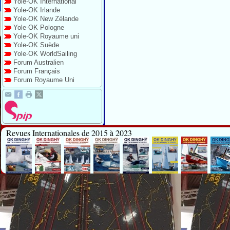
Yole-OK International
Yole-OK Irlande
Yole-OK New Zélande
Yole-OK Pologne
Yole-OK Royaume uni
Yole-OK Suède
Yole-OK WorldSailing
Forum Australien
Forum Français
Forum Royaume Uni
Revues Internationales de 2015 à 2023